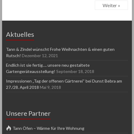
Weiter »
Aktuelles
Tann & Zindel wünscht Frohe Weihnachten & einen guten
Rutsch!
Dezember 12, 2021
Endlich ist sie fertig…. unsere neu gestaltete
Gartengeräteausstellung!
September 18, 2018
Impressionen „Tag der offenen Gärtnerei“ bei Dunst Bebra am
27./28. April 2018
Mai 9, 2018
Unsere Partner
Tann Öfen – Wärme für Ihre Wohnung