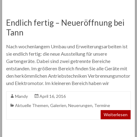
Endlich fertig – Neueröffnung bei
Tann
Nach wochenlangem Umbau und Erweiterungsarbeiten ist
sie endlich fertig: die neue Ausstellung für unsere
Gartengeräte. Dabei sind zwei getrennte Bereiche
entstanden. Im größeren Bereich finden Sie alle Geräte mit
den herkömmlichen Antriebstechniken Verbrennungsmotor
und Elektromotor. Im kleineren Bereich haben wir
Mandy
April 16, 2016
Aktuelle Themen
,
Galerien
,
Neuerungen
,
Termine
Weiterlesen