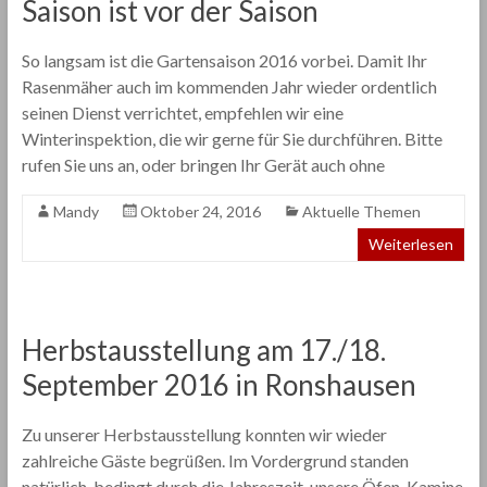
Saison ist vor der Saison
So langsam ist die Gartensaison 2016 vorbei. Damit Ihr
Rasenmäher auch im kommenden Jahr wieder ordentlich
seinen Dienst verrichtet, empfehlen wir eine
Winterinspektion, die wir gerne für Sie durchführen. Bitte
rufen Sie uns an, oder bringen Ihr Gerät auch ohne
Mandy
Oktober 24, 2016
Aktuelle Themen
Weiterlesen
Herbstausstellung am 17./18.
September 2016 in Ronshausen
Zu unserer Herbstausstellung konnten wir wieder
zahlreiche Gäste begrüßen. Im Vordergrund standen
natürlich, bedingt durch die Jahreszeit, unsere Öfen, Kamine