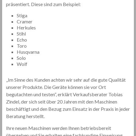
präsentiert. Diese sind zum Beispiel:
Stiga
Cramer
Herkules
Stihl
Echo
Toro
Husqvarna
Solo
Wolf
„Im Sinne des Kunden achten wir sehr auf die gute Qualität
unserer Produkte. Die Geräte können sie vor Ort
begutachten und testen“, erklärt Verkaufsberater Tobias
Zindel, der sich seit über 20 Jahren mit den Maschinen
beschäftigt und den Bezug zum Einsatz in der Praxis in jeder
Beratung herstellt.
Ihre neuen Maschinen werden Ihnen betriebsbereit
übergeben und Sie erhalten eine fachkundige Einweisung.