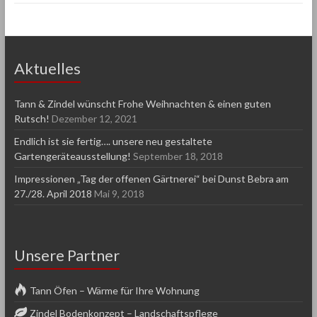
Aktuelles
Tann & Zindel wünscht Frohe Weihnachten & einen guten
Rutsch!
Dezember 12, 2021
Endlich ist sie fertig…. unsere neu gestaltete
Gartengeräteausstellung!
September 18, 2018
Impressionen „Tag der offenen Gärtnerei“ bei Dunst Bebra am
27./28. April 2018
Mai 9, 2018
Unsere Partner
Tann Öfen – Wärme für Ihre Wohnung
Zindel Bodenkonzept – Landschaftspflege