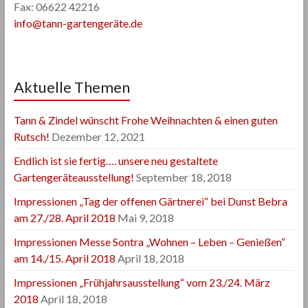
Fax: 06622 42216
info@tann-gartengeräte.de
Aktuelle Themen
Tann & Zindel wünscht Frohe Weihnachten & einen guten
Rutsch!
Dezember 12, 2021
Endlich ist sie fertig…. unsere neu gestaltete
Gartengeräteausstellung!
September 18, 2018
Impressionen „Tag der offenen Gärtnerei“ bei Dunst Bebra
am 27./28. April 2018
Mai 9, 2018
Impressionen Messe Sontra „Wohnen – Leben – Genießen“
am 14./15. April 2018
April 18, 2018
Impressionen „Frühjahrsausstellung“ vom 23./24. März
2018
April 18, 2018