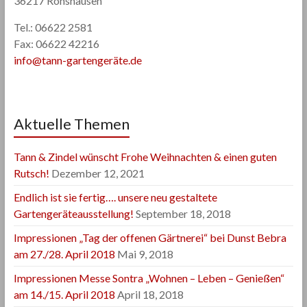
36217 Ronshausen
Tel.: 06622 2581
Fax: 06622 42216
info@tann-gartengeräte.de
Aktuelle Themen
Tann & Zindel wünscht Frohe Weihnachten & einen guten
Rutsch!
Dezember 12, 2021
Endlich ist sie fertig…. unsere neu gestaltete
Gartengeräteausstellung!
September 18, 2018
Impressionen „Tag der offenen Gärtnerei“ bei Dunst Bebra
am 27./28. April 2018
Mai 9, 2018
Impressionen Messe Sontra „Wohnen – Leben – Genießen“
am 14./15. April 2018
April 18, 2018