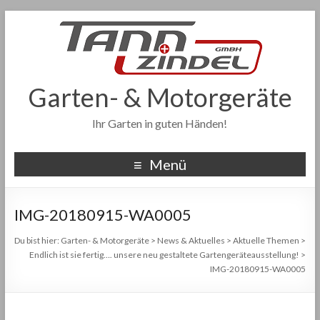
Garten- & Motorgeräte
Ihr Garten in guten Händen!
Menü
IMG-20180915-WA0005
Du bist hier:
Garten- & Motorgeräte
>
News & Aktuelles
>
Aktuelle Themen
>
Endlich ist sie fertig…. unsere neu gestaltete Gartengeräteausstellung!
>
IMG-20180915-WA0005