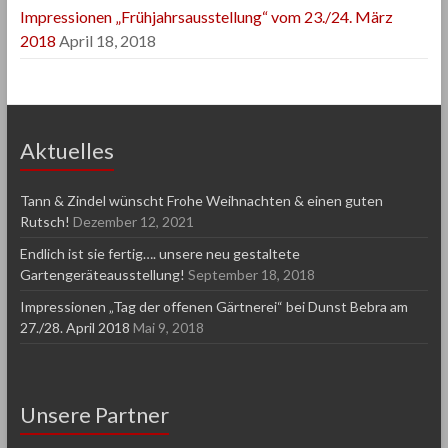
Impressionen „Frühjahrsausstellung“ vom 23./24. März
2018
April 18, 2018
Aktuelles
Tann & Zindel wünscht Frohe Weihnachten & einen guten
Rutsch!
Dezember 12, 2021
Endlich ist sie fertig…. unsere neu gestaltete
Gartengeräteausstellung!
September 18, 2018
Impressionen „Tag der offenen Gärtnerei“ bei Dunst Bebra am
27./28. April 2018
Mai 9, 2018
Unsere Partner