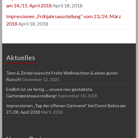
am 14./15. April 2018
April 18, 2018
Impressionen „Frühjahrsausstellung“ vom 23./24. März
2018
April 18, 2018
Aktuelles
Tann & Zindel wünscht Frohe Weihnachten & einen guten
Rutsch!
Dezember 12, 2021
Endlich ist sie fertig…. unsere neu gestaltete
Gartengeräteausstellung!
September 18, 2018
Impressionen „Tag der offenen Gärtnerei“ bei Dunst Bebra am
27./28. April 2018
Mai 9, 2018