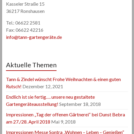
Kasseler Straße 15
36217 Ronshausen
Tel.: 06622 2581
Fax: 06622 42216
info@tann-gartengeräte.de
Aktuelle Themen
Tann & Zindel wünscht Frohe Weihnachten & einen guten
Rutsch!
Dezember 12, 2021
Endlich ist sie fertig…. unsere neu gestaltete
Gartengeräteausstellung!
September 18, 2018
Impressionen „Tag der offenen Gärtnerei“ bei Dunst Bebra
am 27./28. April 2018
Mai 9, 2018
Impressionen Messe Sontra „Wohnen – Leben – Genießen“