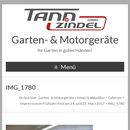
Garten- & Motorgeräte
Ihr Garten in guten Händen!
Menü
IMG_1780
Du bist hier:
Garten- & Motorgeräte
>
News & Aktuelles
>
Galerien
>
Impressionen Frühjahrsfest am 24. und 25. März 2017
>
IMG_1780