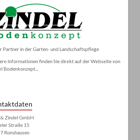
r Partner in der Garten- und Landschaftspflege
re Informationen finden Sie direkt auf der Webseite von
el Bodenkonzept...
taktdaten
 & Zindel GmbH
eler Straße 15
7 Ronshausen