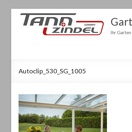
Gart
Ihr Garten
Autoclip_530_SG_1005