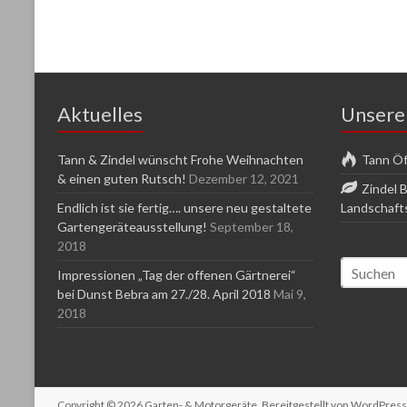
Aktuelles
Unsere
Tann & Zindel wünscht Frohe Weihnachten
Tann Öf
& einen guten Rutsch!
Dezember 12, 2021
Zindel 
Endlich ist sie fertig…. unsere neu gestaltete
Landschaft
Gartengeräteausstellung!
September 18,
2018
Impressionen „Tag der offenen Gärtnerei“
bei Dunst Bebra am 27./28. April 2018
Mai 9,
2018
Copyright © 2026
Garten- & Motorgeräte
. Bereitgestellt von
WordPress