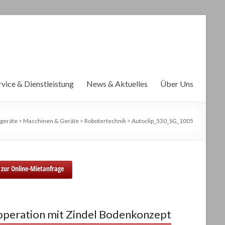
rvice & Dienstleistung
News & Aktuelles
Über Uns
geräte
>
Maschinen & Geräte
>
Robotertechnik
>
Autoclip_530_SG_1005
zur Online-Mietanfrage
peration mit Zindel Bodenkonzept