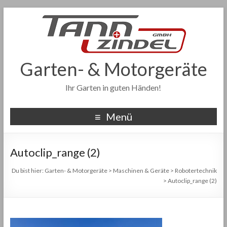
Garten- & Motorgeräte
Ihr Garten in guten Händen!
Menü
Autoclip_range (2)
Du bist hier:
Garten- & Motorgeräte
>
Maschinen & Geräte
>
Robotertechnik
>
Autoclip_range (2)