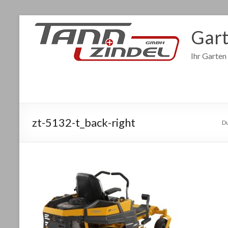
Gart
Ihr Garten
zt-5132-t_back-right
Du