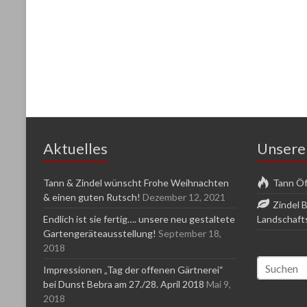
Aktuelles
Unsere
Tann & Zindel wünscht Frohe Weihnachten
Tann Öf
& einen guten Rutsch!
Dezember 12, 2021
Zindel 
Endlich ist sie fertig…. unsere neu gestaltete
Landschaft
Gartengeräteausstellung!
September 18,
2018
Impressionen „Tag der offenen Gärtnerei“
bei Dunst Bebra am 27./28. April 2018
Mai 9,
2018