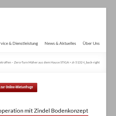
rvice & Dienstleistung
News & Aktuelles
Über Uns
etroffen – Zero-Turn Mäher aus dem Hause STIGA
>
zt-5132-t_back-right
zur Online-Mietanfrage
peration mit Zindel Bodenkonzept