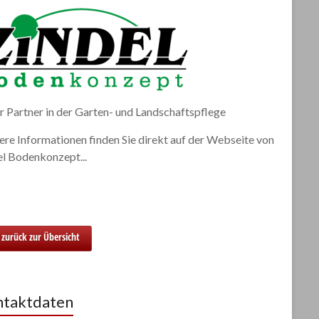
r Partner in der Garten- und Landschaftspflege
re Informationen finden Sie direkt auf der Webseite von
el Bodenkonzept...
zurück zur Übersicht
taktdaten