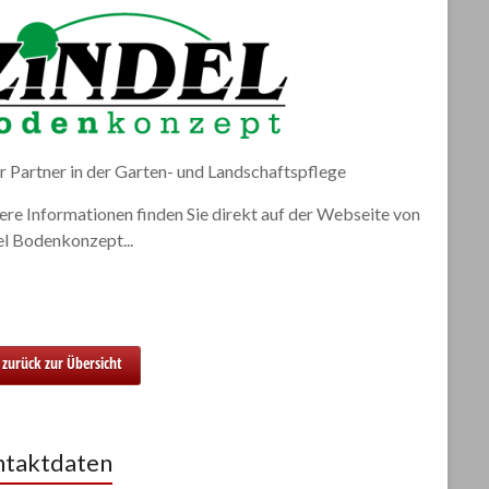
r Partner in der Garten- und Landschaftspflege
re Informationen finden Sie direkt auf der Webseite von
el Bodenkonzept...
zurück zur Übersicht
taktdaten