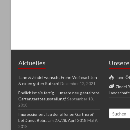
Aktuelles
Unsere
Tann & Zindel wünscht Frohe Weihnachten
Tann Öf
& einen guten Rutsch!
Dezember 12, 2021
Zindel 
Endlich ist sie fertig…. unsere neu gestaltete
Landschaft
Gartengeräteausstellung!
September 18,
2018
Impressionen „Tag der offenen Gärtnerei“
bei Dunst Bebra am 27./28. April 2018
Mai 9,
2018