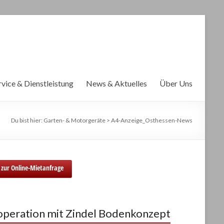
rvice & Dienstleistung
News & Aktuelles
Über Uns
Du bist hier:
Garten- & Motorgeräte
>
A4-Anzeige_Osthessen-News
zur Online-Mietanfrage
peration mit Zindel Bodenkonzept