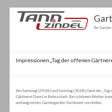
Gart
Ihr Garten
Impressionen „Tag der offenen Gärtnere
Am Samstag (29.04.) und Sonntag (30.04.) fand der „Tag
Gärtnerei Dunst in Bebra statt. Bei schönem Wetter kon
umfangreiches Gartengeräte-Sortiment vorstellen.