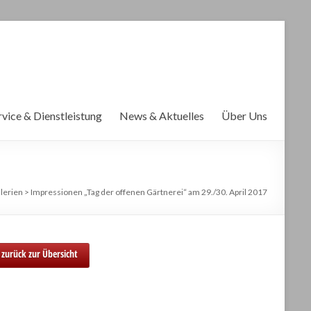
rvice & Dienstleistung
News & Aktuelles
Über Uns
lerien
>
Impressionen „Tag der offenen Gärtnerei“ am 29./30. April 2017
zurück zur Übersicht