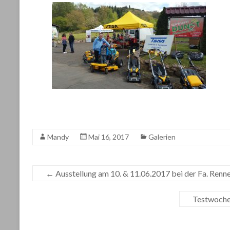
Mandy
Mai 16, 2017
Galerien
←
Ausstellung am 10. & 11.06.2017 bei der Fa. Ren
Testwochen