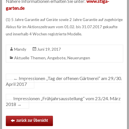
Nähere Informationen erhalten Sie unter:
www.stiga-
garten.de
(1) 5 Jahre Garantie auf Geräte sowie 2 Jahre Garantie auf zugehörige
Akkus für im Aktionszeitraum vom 01.02. bis 31.07.2017 gekaufte
und innerhalb 4 Wochen registrierte Modelle.
Mandy
Juni 19, 2017
Aktuelle Themen
,
Angebote
,
Neuerungen
←
Impressionen „Tag der offenen Gärtnerei“ am 29./30.
April 2017
Impressionen „Frühjahrsausstellung“ vom 23./24. März
2018
→
zurück zur Übersicht