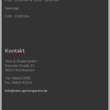
Samstag:
9.00 - 13.00 Uhr
Kontakt
Tann & Zindel GmbH
Kasseler Straße 15
36217 Ronshausen
Tel.: 06622 2581
Fax: 06622 42216
info@tann-gartengeräte.de