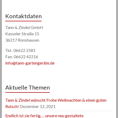
Kontaktdaten
Tann & Zindel GmbH
Kasseler Straße 15
36217 Ronshausen
Tel.: 06622 2581
Fax: 06622 42216
info@tann-gartengeräte.de
Aktuelle Themen
Tann & Zindel wünscht Frohe Weihnachten & einen guten
Rutsch!
Dezember 12, 2021
Endlich ist sie fertig…. unsere neu gestaltete