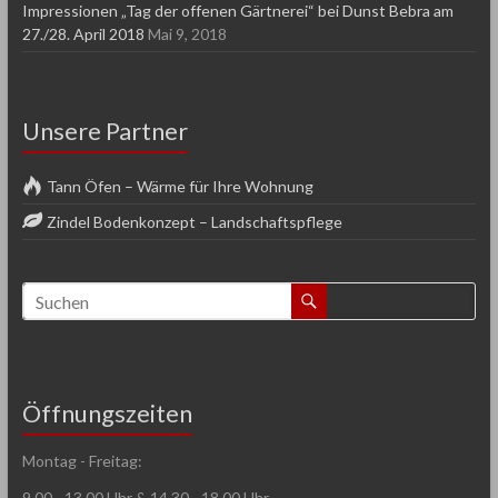
Impressionen „Tag der offenen Gärtnerei“ bei Dunst Bebra am
27./28. April 2018
Mai 9, 2018
Unsere Partner
Tann Öfen – Wärme für Ihre Wohnung
Zindel Bodenkonzept – Landschaftspflege
Öffnungszeiten
Montag - Freitag:
9.00 - 13.00 Uhr & 14.30 - 18.00 Uhr